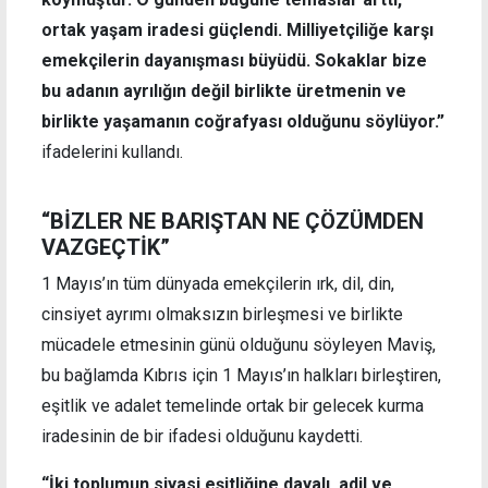
ortak yaşam iradesi güçlendi. Milliyetçiliğe karşı
emekçilerin dayanışması büyüdü. Sokaklar bize
bu adanın ayrılığın değil birlikte üretmenin ve
birlikte yaşamanın coğrafyası olduğunu söylüyor.”
ifadelerini kullandı.
“BİZLER NE BARIŞTAN NE ÇÖZÜMDEN
VAZGEÇTİK”
1 Mayıs’ın tüm dünyada emekçilerin ırk, dil, din,
cinsiyet ayrımı olmaksızın birleşmesi ve birlikte
mücadele etmesinin günü olduğunu söyleyen Maviş,
bu bağlamda Kıbrıs için 1 Mayıs’ın halkları birleştiren,
eşitlik ve adalet temelinde ortak bir gelecek kurma
iradesinin de bir ifadesi olduğunu kaydetti.
“İki toplumun siyasi eşitliğine dayalı, adil ve