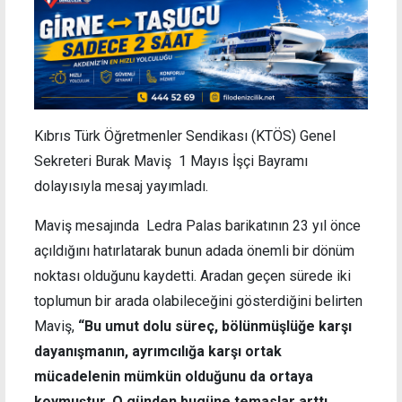
Kıbrıs Türk Öğretmenler Sendikası (KTÖS) Genel
Sekreteri Burak Maviş 1 Mayıs İşçi Bayramı
dolayısıyla mesaj yayımladı.
Maviş mesajında Ledra Palas barikatının 23 yıl önce
açıldığını hatırlatarak bunun adada önemli bir dönüm
noktası olduğunu kaydetti. Aradan geçen sürede iki
toplumun bir arada olabileceğini gösterdiğini belirten
Maviş,
“Bu umut dolu süreç, bölünmüşlüğe karşı
dayanışmanın, ayrımcılığa karşı ortak
mücadelenin mümkün olduğunu da ortaya
koymuştur. O günden bugüne temaslar arttı,