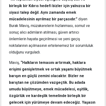
birleşik bir Kıbrıs hedefi bizler için yalnızca bir
siyasi talep değil. Aynı zamanda emek
mücadelesinin ayrılmaz bir parçasıdır.”
diyen
Burak Maviş, müzakerelerin hızlanması, somut ve
sonuç alıcı adımların atılması, güven artırıcı
önlemlerin hayata geçirilmesi ve yeni geçiş
noktalarının açılmasının ertelenemez bir sorumluluk
olduğunu vurguladı.
Maviş,
“Halkların temasını artırmak, haklara
erişimi genişletmek ve ortak yaşamı büyütmek
barışın en güçlü zemini olacaktır. Bizler ne
barıştan ne çözümden vazgeçtik. Bu adada
umudu büyütmeye, emek mücadelesi, eşitlik,
özgürlük ve kardeşlik temelinde birleşik bir
gelecek için yürümeye devam edeceğiz. Yaşasın