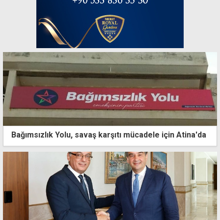
Bağımsızlık Yolu, savaş karşıtı mücadele için Atina'da