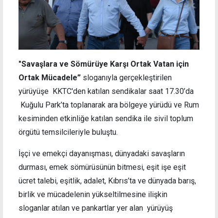
"Savaşlara ve Sömürüye Karşı Ortak Vatan için
Ortak Mücadele”
sloganıyla gerçekleştirilen
yürüyüşe KKTC'den katılan sendikalar saat 17.30’da
Kuğulu Park’ta toplanarak ara bölgeye yürüdü ve Rum
kesiminden etkinliğe katılan sendika ile sivil toplum
örgütü temsilcileriyle buluştu.
İşçi ve emekçi dayanışması, dünyadaki savaşların
durması, emek sömürüsünün bitmesi, eşit işe eşit
ücret talebi, eşitlik, adalet, Kıbrıs’ta ve dünyada barış,
birlik ve mücadelenin yükseltilmesine ilişkin
sloganlar atılan ve pankartlar yer alan yürüyüş