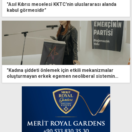
"Asıl Kıbrıs meselesi KKTC'nin uluslararası alanda
kabul görmesidir"
"Kadına şiddeti önlemek için etkili mekanizmalar
oluşturmayan erkek egemen neoliberal sistemin
sonucu"