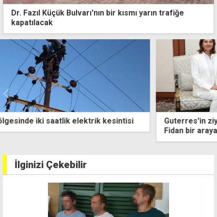
Dr. Fazıl Küçük Bulvarı'nın bir kısmı yarın trafiğe
kapatılacak
Guterres'in ziyareti öncesi kritik görüşme: Holguin-
Fidan bir araya gelecek
İlginizi Çekebilir