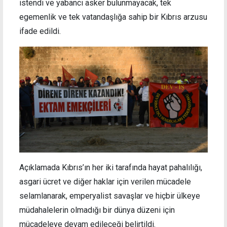
istendi ve yabancı asker bulunmayacak, tek
egemenlik ve tek vatandaşlığa sahip bir Kıbrıs arzusu
ifade edildi.
Açıklamada Kıbrıs’ın her iki tarafında hayat pahalılığı,
asgari ücret ve diğer haklar için verilen mücadele
selamlanarak, emperyalist savaşlar ve hiçbir ülkeye
müdahalelerin olmadığı bir dünya düzeni için
mücadeleye devam edileceği belirtildi.