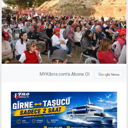
MYKibris.com'a Abone Ol