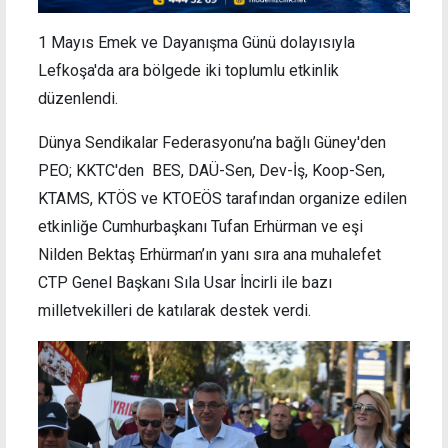
1 Mayıs Emek ve Dayanışma Günü dolayısıyla
Lefkoşa'da ara bölgede iki toplumlu etkinlik
düzenlendi.
Dünya Sendikalar Federasyonu’na bağlı Güney'den
PEO; KKTC'den BES, DAÜ-Sen, Dev-İş, Koop-Sen,
KTAMS, KTÖS ve KTOEÖS tarafından organize edilen
etkinliğe Cumhurbaşkanı Tufan Erhürman ve eşi
Nilden Bektaş Erhürman’ın yanı sıra ana muhalefet
CTP Genel Başkanı Sıla Usar İncirli ile bazı
milletvekilleri de katılarak destek verdi.