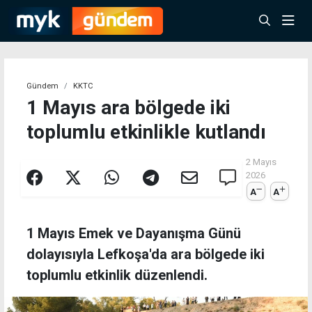
Gündem
KKTC
1 Mayıs ara bölgede iki
toplumlu etkinlikle kutlandı
2 Mayıs
2026
A
A
1 Mayıs Emek ve Dayanışma Günü
dolayısıyla Lefkoşa'da ara bölgede iki
toplumlu etkinlik düzenlendi.