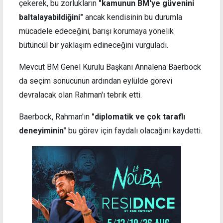
çekerek, bu zorlukların
"kamunun BM'ye güvenini
baltalayabildiğini"
ancak kendisinin bu durumla
mücadele edeceğini, barışı korumaya yönelik
bütüncül bir yaklaşım edineceğini vurguladı.
Mevcut BM Genel Kurulu Başkanı Annalena Baerbock
da seçim sonucunun ardından eylülde görevi
devralacak olan Rahman'ı tebrik etti.
Baerbock, Rahman'ın
"diplomatik ve çok taraflı
deneyiminin"
bu görev için faydalı olacağını kaydetti.