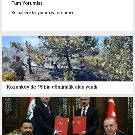
Tüm Yorumlar
Bu habere bir yorum yapılmamış.
Kozanköy'de 15 bin dönümlük alan yandı