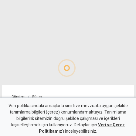
Gündem
Güney
"Sürecin önündeki temel
Veri politikasındaki amaçlarla sınırlı ve mevzuata uygun şekilde
tanımlama bilgileri (çerez) konumlandırmaktayız. Tanımlama
engel, Türkiye'nin iki devletli
bilgilerini; sitemizin doğru şekilde çalışması ve içerikleri
kişiselleştirmek için kullanıyoruz. Detaylar için
çözümü yinelemesi"
Veri ve Çerez
Politikamız
'ı inceleyebilirsiniz.