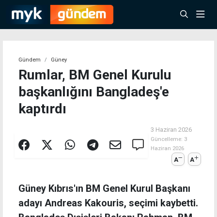
Gündem
Güney
Rumlar, BM Genel Kurulu
başkanlığını Bangladeş'e
kaptırdı
3 Haziran 2026
Güncelleme:
3
Haziran 2026
A
A
Güney Kıbrıs'ın BM Genel Kurul Başkanı
adayı Andreas Kakouris, seçimi kaybetti.