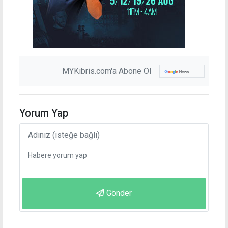
MYKibris.com'a Abone Ol
Yorum Yap
Gönder