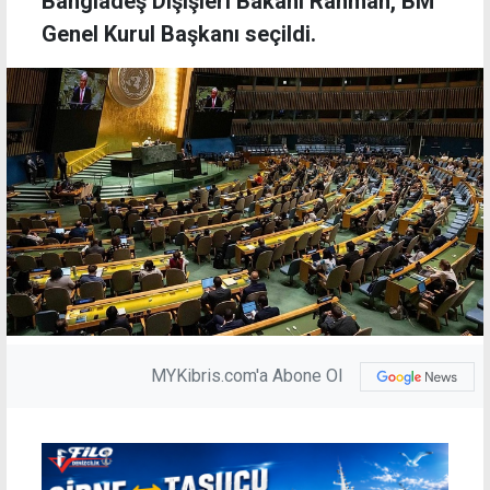
Bangladeş Dışişleri Bakanı Rahman, BM
Genel Kurul Başkanı seçildi.
MYKibris.com'a Abone Ol