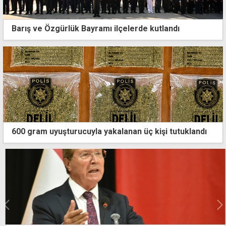
Barış ve Özgürlük Bayramı ilçelerde kutlandı
600 gram uyuşturucuyla yakalanan üç kişi tutuklandı