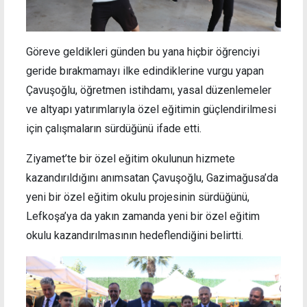
Göreve geldikleri günden bu yana hiçbir öğrenciyi
geride bırakmamayı ilke edindiklerine vurgu yapan
Çavuşoğlu, öğretmen istihdamı, yasal düzenlemeler
ve altyapı yatırımlarıyla özel eğitimin güçlendirilmesi
için çalışmaların sürdüğünü ifade etti.
Ziyamet’te bir özel eğitim okulunun hizmete
kazandırıldığını anımsatan Çavuşoğlu, Gazimağusa’da
yeni bir özel eğitim okulu projesinin sürdüğünü,
Lefkoşa’ya da yakın zamanda yeni bir özel eğitim
okulu kazandırılmasının hedeflendiğini belirtti.