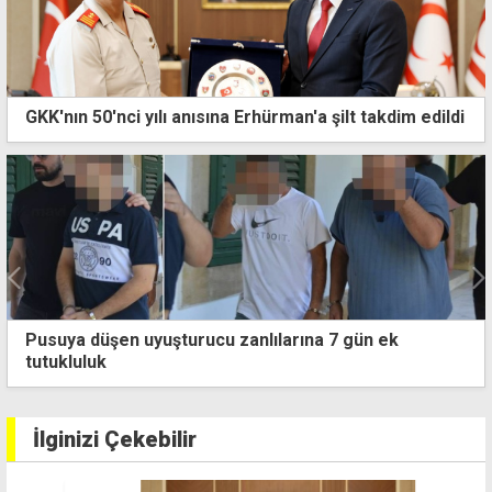
GKK'nın 50'nci yılı anısına Erhürman'a şilt takdim edildi
Pusuya düşen uyuşturucu zanlılarına 7 gün ek
tutukluluk
İlginizi Çekebilir