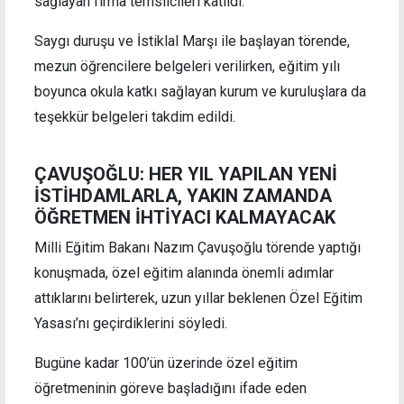
sağlayan firma temsilcileri katıldı.
Saygı duruşu ve İstiklal Marşı ile başlayan törende,
mezun öğrencilere belgeleri verilirken, eğitim yılı
boyunca okula katkı sağlayan kurum ve kuruluşlara da
teşekkür belgeleri takdim edildi.
ÇAVUŞOĞLU: HER YIL YAPILAN YENİ
İSTİHDAMLARLA, YAKIN ZAMANDA
ÖĞRETMEN İHTİYACI KALMAYACAK
Milli Eğitim Bakanı Nazım Çavuşoğlu törende yaptığı
konuşmada, özel eğitim alanında önemli adımlar
attıklarını belirterek, uzun yıllar beklenen Özel Eğitim
Yasası’nı geçirdiklerini söyledi.
Bugüne kadar 100’ün üzerinde özel eğitim
öğretmeninin göreve başladığını ifade eden