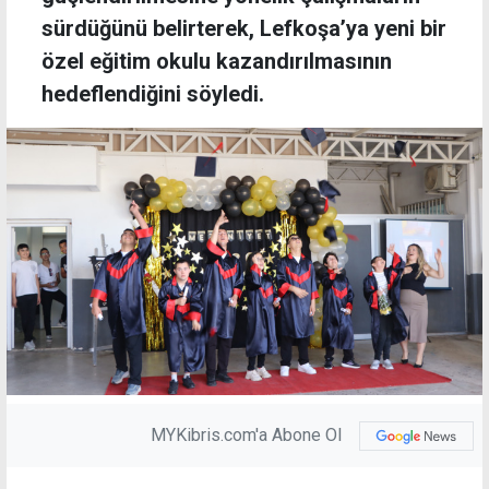
sürdüğünü belirterek, Lefkoşa’ya yeni bir
özel eğitim okulu kazandırılmasının
hedeflendiğini söyledi.
MYKibris.com'a Abone Ol