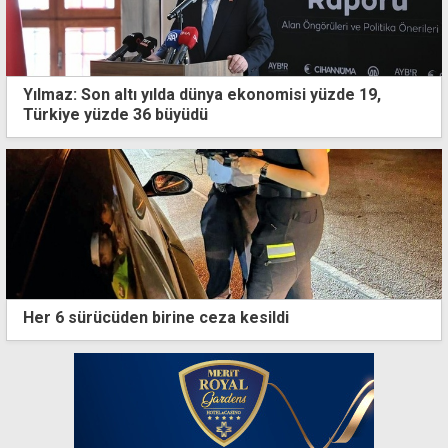
Yılmaz: Son altı yılda dünya ekonomisi yüzde 19,
Türkiye yüzde 36 büyüdü
Her 6 sürücüden birine ceza kesildi