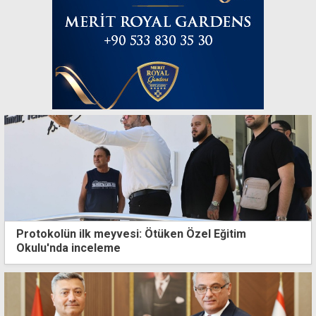
Protokolün ilk meyvesi: Ötüken Özel Eğitim
Okulu'nda inceleme