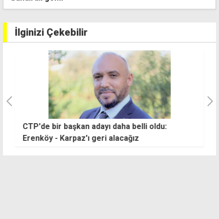
İlginizi Çekebilir
CTP'de bir başkan adayı daha belli oldu:
S
Erenköy - Karpaz'ı geri alacağız