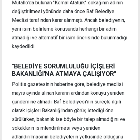
Mutallo'da bulunan "Kemal Atatürk" sokağının adının
değiştirilmesi yönünde daha önce Baf Belediye
Meclisi tarafından karar alınmıştı. Ancak belediyenin,
yeni isim belirleme konusunda herhangi bir adım
atmadığı ve alternatif bir isim önerisinde bulunmadığı
kaydedildi.
"BELEDİYE SORUMLULUĞU İÇİŞLERİ
BAKANLIĞI'NA ATMAYA ÇALIŞIYOR"
Politis gazetesinin haberine göre, belediye meclisi
mayıs ayında alınan kararın ardından konuyu yeniden
gündemine almadı. Baf Belediyesi'nin süreçle ilgili
olarak İçişleri Bakanlığı'ndan görüş istediği öne
sürülürken, bakanlık ise böyle bir talep almadığını ve
sokakların isimlendirilmesi veya yeniden
adlandırılmasının belediyelerin yetkisinde olduğunu