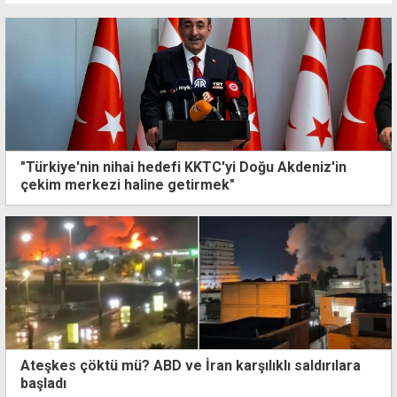
"Türkiye'nin nihai hedefi KKTC'yi Doğu Akdeniz'in
çekim merkezi haline getirmek"
Ateşkes çöktü mü? ABD ve İran karşılıklı saldırılara
başladı