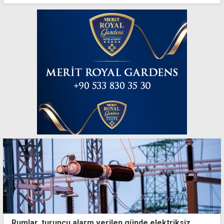
Rumlar, turuncu alarm verilen günde elektriksiz