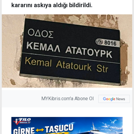
kararını askıya aldığı bildirildi.
MYKibris.com'a Abone Ol