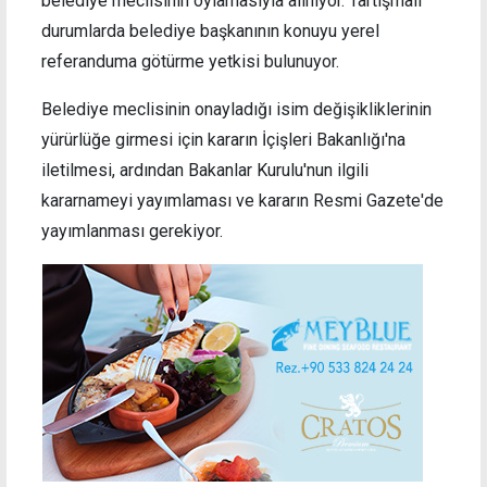
belediye meclisinin oylamasıyla alınıyor. Tartışmalı
durumlarda belediye başkanının konuyu yerel
referanduma götürme yetkisi bulunuyor.
Belediye meclisinin onayladığı isim değişikliklerinin
yürürlüğe girmesi için kararın İçişleri Bakanlığı'na
iletilmesi, ardından Bakanlar Kurulu'nun ilgili
kararnameyi yayımlaması ve kararın Resmi Gazete'de
yayımlanması gerekiyor.