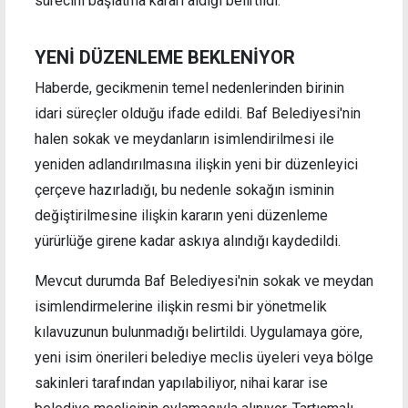
sürecini başlatma kararı aldığı belirtildi.
YENİ DÜZENLEME BEKLENİYOR
Haberde, gecikmenin temel nedenlerinden birinin
idari süreçler olduğu ifade edildi. Baf Belediyesi'nin
halen sokak ve meydanların isimlendirilmesi ile
yeniden adlandırılmasına ilişkin yeni bir düzenleyici
çerçeve hazırladığı, bu nedenle sokağın isminin
değiştirilmesine ilişkin kararın yeni düzenleme
yürürlüğe girene kadar askıya alındığı kaydedildi.
Mevcut durumda Baf Belediyesi'nin sokak ve meydan
isimlendirmelerine ilişkin resmi bir yönetmelik
kılavuzunun bulunmadığı belirtildi. Uygulamaya göre,
yeni isim önerileri belediye meclis üyeleri veya bölge
sakinleri tarafından yapılabiliyor, nihai karar ise