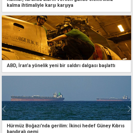
kalma ihtimaliyle karşı karşıya
ABD, İran'a yönelik yeni bir saldırı dalgası başlattı
Hafta boyunca güneş ve sıcak hava etkili olacak