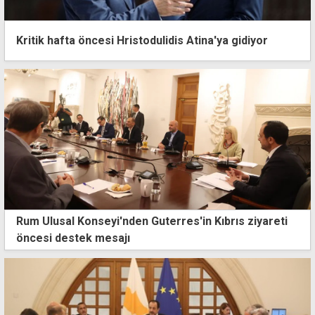
Kritik hafta öncesi Hristodulidis Atina'ya gidiyor
Rum Ulusal Konseyi'nden Guterres'in Kıbrıs ziyareti
öncesi destek mesajı