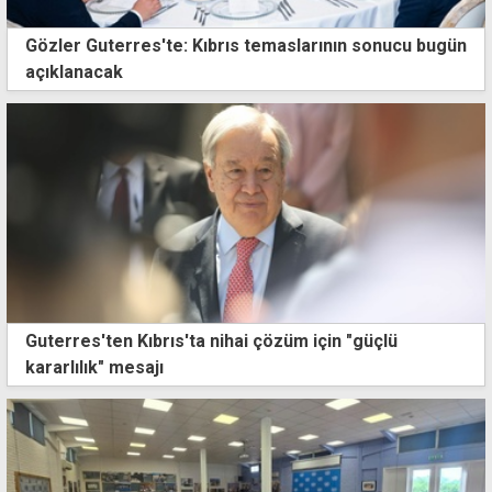
Gözler Guterres'te: Kıbrıs temaslarının sonucu bugün
açıklanacak
Guterres'ten Kıbrıs'ta nihai çözüm için "güçlü
kararlılık" mesajı