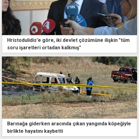
Hristodulidis'e göre, iki devlet çözümüne ilişkin "tüm
soru işaretleri ortadan kalkmış"
Barınağa giderken aracında çıkan yangında köpeğiyle
birlikte hayatını kaybetti