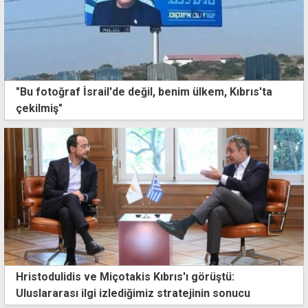
"Bu fotoğraf İsrail'de değil, benim ülkem, Kıbrıs'ta
çekilmiş"
Hristodulidis ve Miçotakis Kıbrıs'ı görüştü:
Uluslararası ilgi izlediğimiz stratejinin sonucu