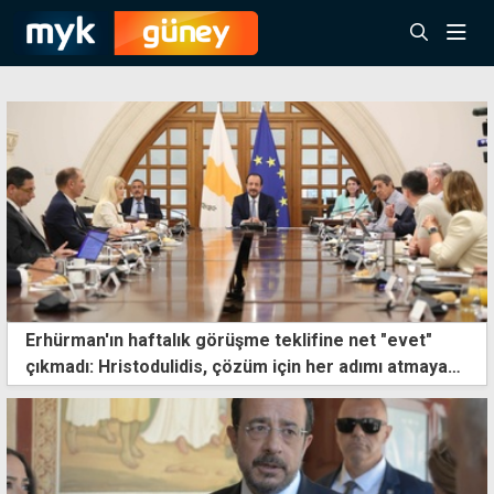
Erhürman'ın haftalık görüşme teklifine net "evet"
çıkmadı: Hristodulidis, çözüm için her adımı atmaya
hazır