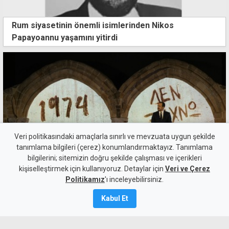
Rum siyasetinin önemli isimlerinden Nikos
Papayoannu yaşamını yitirdi
Veri politikasındaki amaçlarla sınırlı ve mevzuata uygun şekilde
tanımlama bilgileri (çerez) konumlandırmaktayız. Tanımlama
bilgilerini; sitemizin doğru şekilde çalışması ve içerikleri
"İki devletli çözüm veya örtülü konfederasyon
kişiselleştirmek için kullanıyoruz. Detaylar için
Veri ve Çerez
müzakere konusu değil"
Politikamız
'ı inceleyebilirsiniz.
Kabul Et