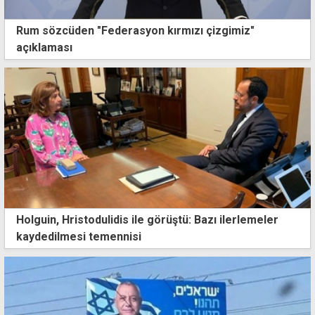
Rum sözcüden "Federasyon kırmızı çizgimiz"
açıklaması
Holguin, Hristodulidis ile görüştü: Bazı ilerlemeler
kaydedilmesi temennisi