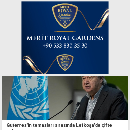
Guterres'in temasları sırasında Lefkoşa'da çifte