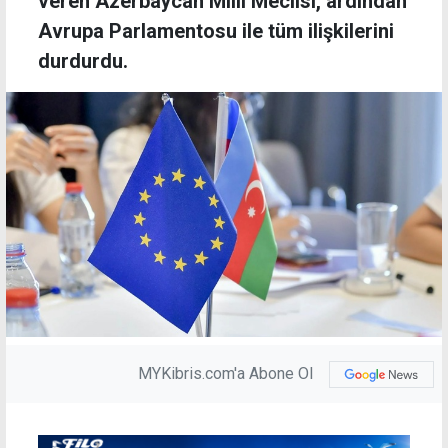
veren Azerbaycan Milli Meclisi, ardından
Avrupa Parlamentosu ile tüm ilişkilerini
durdurdu.
MYKibris.com'a Abone Ol