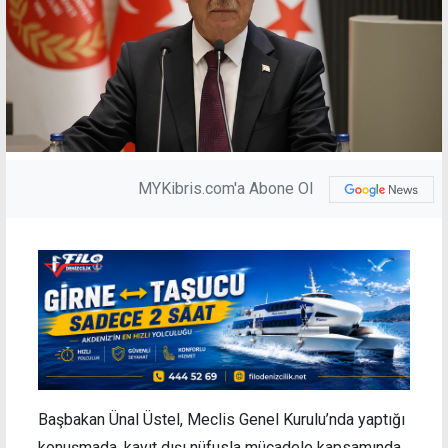
MYKibris.com'a Abone Ol
Başbakan Ünal Üstel, Meclis Genel Kurulu’nda yaptığı
konuşmada, kayıt dışı nüfusla mücadele kapsamında