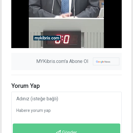
MYKibris.com'a Abone Ol
Yorum Yap
Gönder