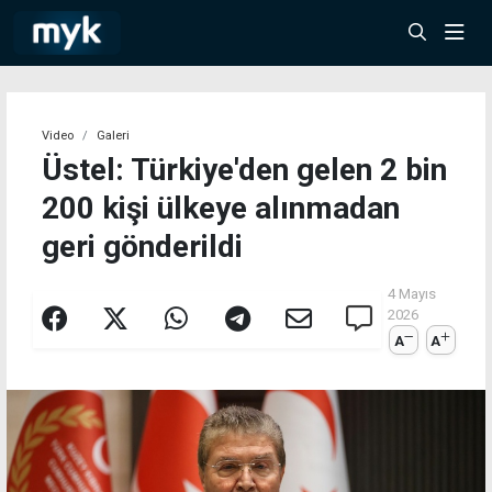
Video
Galeri
Üstel: Türkiye'den gelen 2 bin
200 kişi ülkeye alınmadan
geri gönderildi
4 Mayıs
2026
A
A