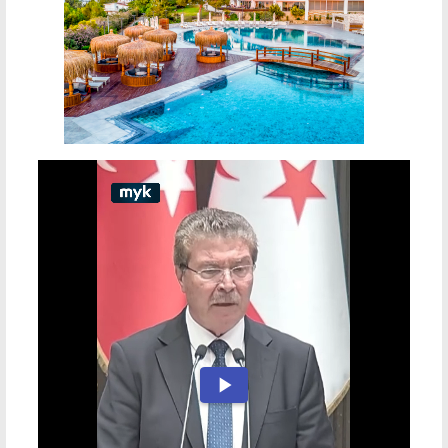
Play
Video