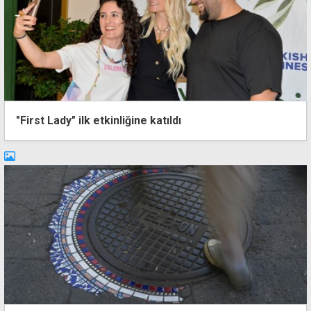
"First Lady" ilk etkinliğine katıldı