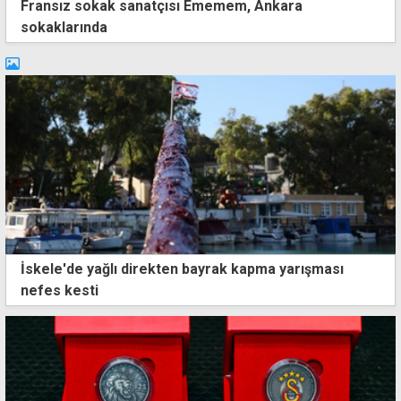
Fransız sokak sanatçısı Ememem, Ankara
sokaklarında
İskele'de yağlı direkten bayrak kapma yarışması
nefes kesti