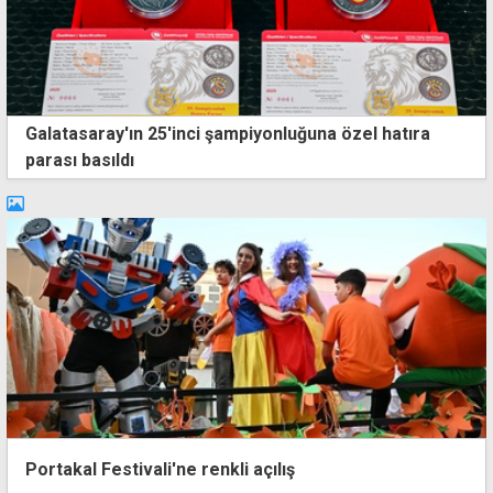
Galatasaray'ın 25'inci şampiyonluğuna özel hatıra
parası basıldı
Portakal Festivali'ne renkli açılış