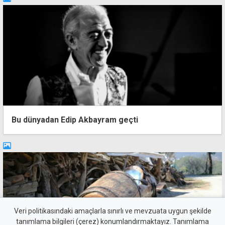
Bu dünyadan Edip Akbayram geçti
Veri politikasındaki amaçlarla sınırlı ve mevzuata uygun şekilde
tanımlama bilgileri (çerez) konumlandırmaktayız. Tanımlama