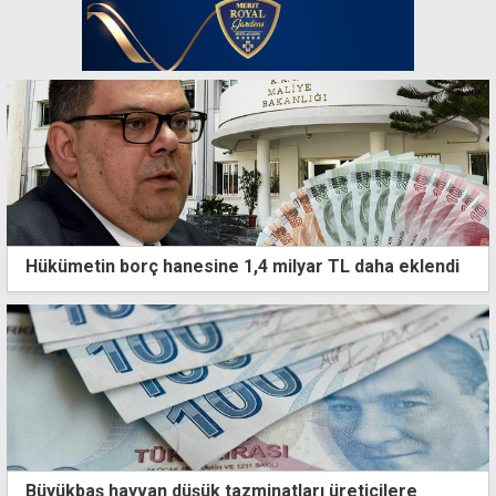
Hükümetin borç hanesine 1,4 milyar TL daha eklendi
Büyükbaş hayvan düşük tazminatları üreticilere