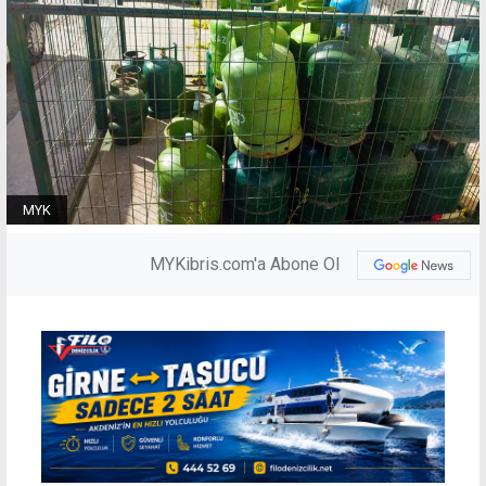
MYK
MYKibris.com'a Abone Ol