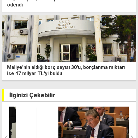
ödendi
Türkiye'de motorin 80 TL
İlginizi Çekebilir