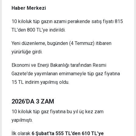
Haber Merkezi
10 kiloluk tüp gazın azami perakende satış fiyatı 815
TL’den 800 TL’ye indirildi.
Yeni düzenleme, bugünden (4 Temmuz) itibaren
yürürlüğe girdi.
Ekonomi ve Enerji Bakanlığı tarafından Resmi
Gazete'de yayımlanan emirnameyle tüp gaz fiyatına
15 TL indirim yapılmış oldu.
2026'DA 3 ZAM
10 kiloluk tüp gaz fiyatına bu yıl üç kez zam
yapılmıştı.
İlk olarak
6 Şubat’ta 555 TL’den 610 TL’ye