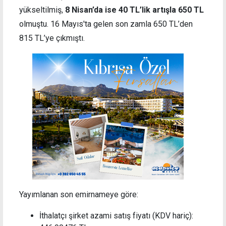
yükseltilmiş,
8 Nisan’da ise 40 TL’lik artışla 650 TL
olmuştu. 16 Mayıs'ta gelen son zamla 650 TL’den
815 TL’ye çıkmıştı.
Yayımlanan son emirnameye göre:
İthalatçı şirket azami satış fiyatı (KDV hariç):