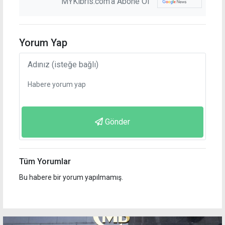
MYKibris.com'a Abone Ol
Yorum Yap
Gönder
Tüm Yorumlar
Bu habere bir yorum yapılmamış.