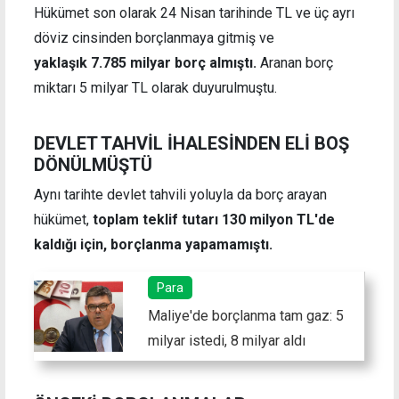
Hükümet son olarak 24 Nisan tarihinde TL ve üç ayrı
döviz cinsinden borçlanmaya gitmiş ve
yaklaşık 7.785 milyar borç almıştı.
Aranan borç
miktarı 5 milyar TL olarak duyurulmuştu.
DEVLET TAHVİL İHALESİNDEN ELİ BOŞ
DÖNÜLMÜŞTÜ
Aynı tarihte devlet tahvili yoluyla da borç arayan
hükümet,
toplam teklif tutarı 130 milyon TL'de
kaldığı için, borçlanma yapamamıştı.
Para
Maliye'de borçlanma tam gaz: 5
milyar istedi, 8 milyar aldı