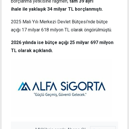
borçlanma yetkisine rağmen,
tam 39 ayrı
ihale ile yaklaşık 34 milyar TL borçlanmıştı.
2025 Mali Yılı Merkezi Devlet Bütçesi’nde bütçe
açığı 17 milyar 618 milyon TL olarak öngörülmüştü.
2026 yılında ise bütçe açığı 25 milyar 697 milyon
TL olarak açıklandı.