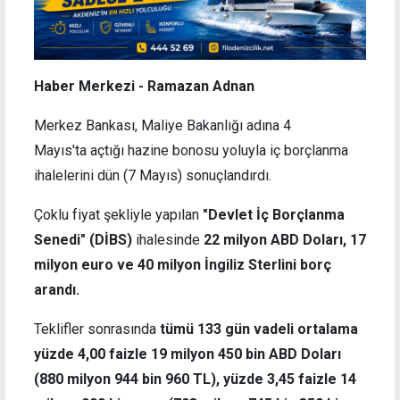
Haber Merkezi - Ramazan Adnan
Merkez Bankası, Maliye Bakanlığı adına 4
Mayıs'ta açtığı hazine bonosu yoluyla iç borçlanma
ihalelerini dün (7 Mayıs) sonuçlandırdı.
Çoklu fiyat şekliyle yapılan
"Devlet İç Borçlanma
Senedi" (DİBS)
ihalesinde
22 milyon ABD Doları, 17
milyon euro ve 40 milyon İngiliz Sterlini borç
arandı.
Teklifler sonrasında
tümü 133 gün vadeli ortalama
yüzde 4,00 faizle 19 milyon 450 bin ABD Doları
(880 milyon 944 bin 960 TL), yüzde 3,45 faizle 14