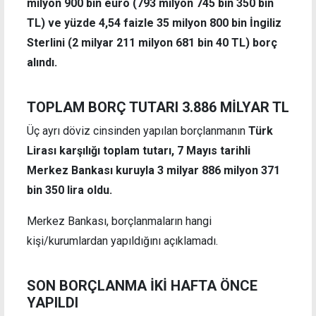
milyon 900 bin euro (793 milyon 745 bin 350 bin
TL) ve yüzde 4,54 faizle 35 milyon 800 bin İngiliz
Sterlini (2 milyar 211 milyon 681 bin 40 TL) borç
alındı.
TOPLAM BORÇ TUTARI 3.886 MİLYAR TL
Üç ayrı döviz cinsinden yapılan borçlanmanın
Türk
Lirası karşılığı toplam tutarı, 7 Mayıs tarihli
Merkez Bankası kuruyla 3 milyar 886 milyon 371
bin 350 lira oldu.
Merkez Bankası, borçlanmaların hangi
kişi/kurumlardan yapıldığını açıklamadı.
SON BORÇLANMA İKİ HAFTA ÖNCE
YAPILDI