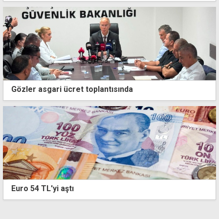
Gözler asgari ücret toplantısında
Shell, Güney Kıbrıs'taki birimini 720 milyon dolara
satıyor