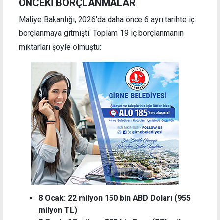
ÖNCEKİ BORÇLANMALAR
Maliye Bakanlığı, 2026'da daha önce 6 ayrı tarihte iç
borçlanmaya gitmişti. Toplam 19 iç borçlanmanın
miktarları şöyle olmuştu:
8 Ocak: 22 milyon 150 bin ABD Doları (955
milyon TL)