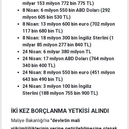
milyar 153 milyon 772 bin 775 TL)
8 Nisan: 6 milyon 550 bin ABD Doları (292
milyon 605 bin 530 TL)
8 Nisan: 13 milyon 600 bin euro (702 milyon
117 bin 680 bin TL)
8 Nisan: 18 milyon 300 bin İngiliz Sterlini (1
milyar 85 milyon 277 bin 840 TL)
24 Nisan: 6 milyar 380 milyon TL
24 Nisan: 17 milyon ABD Doları (764 milyon
340 bin 400 TL)
24 Nisan: 8 milyon 550 bin euro (451 milyon
643 bin 490 bin TL)
24 Nisan: 3 milyon 100 bin İngiliz
Sterlini (188 milyon 755 bin 900 TL)
İKİ KEZ BORÇLANMA YETKİSİ ALINDI
Maliye Bakanlığı'na
"devletin mali
yükümlülüklerinin yerine getirilebilmesine olanak