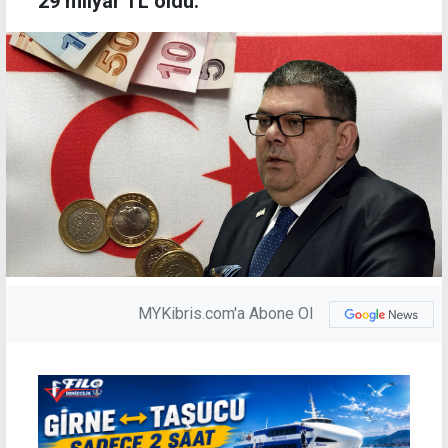
29 milyar TL oldu.
MYKibris.com'a Abone Ol