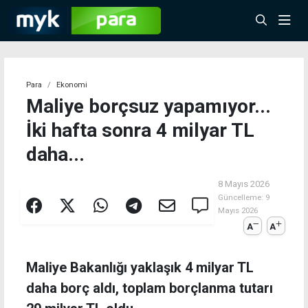
Para
Ekonomi
Maliye borçsuz yapamıyor...
İki hafta sonra 4 milyar TL
daha...
8 Mayıs 2026
Güncelleme:
9
Mayıs 2026
A
A
Maliye Bakanlığı yaklaşık 4 milyar TL
daha borç aldı, toplam borçlanma tutarı