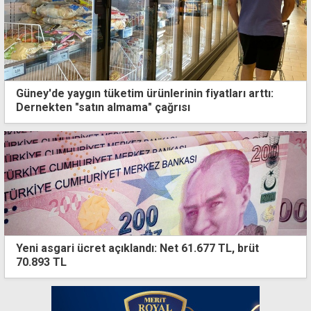
Güney'de yaygın tüketim ürünlerinin fiyatları arttı:
Dernekten "satın almama" çağrısı
Yeni asgari ücret açıklandı: Net 61.677 TL, brüt
70.893 TL