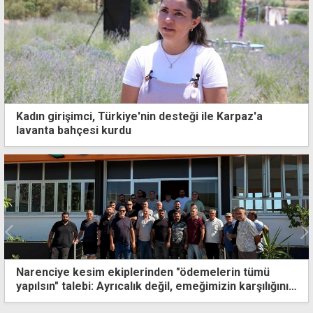
Kadın girişimci, Türkiye'nin desteği ile Karpaz'a
lavanta bahçesi kurdu
Narenciye kesim ekiplerinden "ödemelerin tümü
yapılsın" talebi: Ayrıcalık değil, emeğimizin karşılığını
istiyoruz