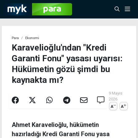
Para
Ekonomi
Karavelioğlu'ndan "Kredi
Garanti Fonu" yasası uyarısı:
Hükümetin gözü şimdi bu
kaynakta mı?
9 Mayıs
2026
A
A
Ahmet Karavelioğlu, hükümetin
hazırladığı Kredi Garanti Fonu yasa