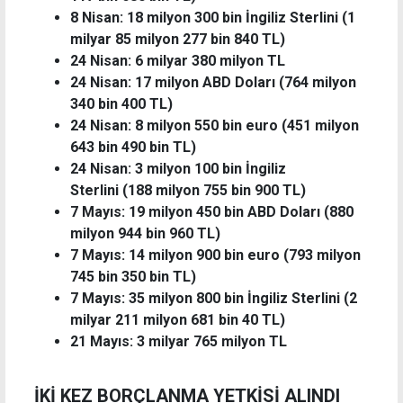
8 Nisan: 18 milyon 300 bin İngiliz Sterlini (1
milyar 85 milyon 277 bin 840 TL)
24 Nisan: 6 milyar 380 milyon TL
24 Nisan: 17 milyon ABD Doları (764 milyon
340 bin 400 TL)
24 Nisan: 8 milyon 550 bin euro (451 milyon
643 bin 490 bin TL)
24 Nisan: 3 milyon 100 bin İngiliz
Sterlini (188 milyon 755 bin 900 TL)
7 Mayıs: 19 milyon 450 bin ABD Doları (880
milyon 944 bin 960 TL)
7 Mayıs: 14 milyon 900 bin euro (793 milyon
745 bin 350 bin TL)
7 Mayıs: 35 milyon 800 bin İngiliz Sterlini (2
milyar 211 milyon 681 bin 40 TL)
21 Mayıs: 3 milyar 765 milyon TL
İKİ KEZ BORÇLANMA YETKİSİ ALINDI