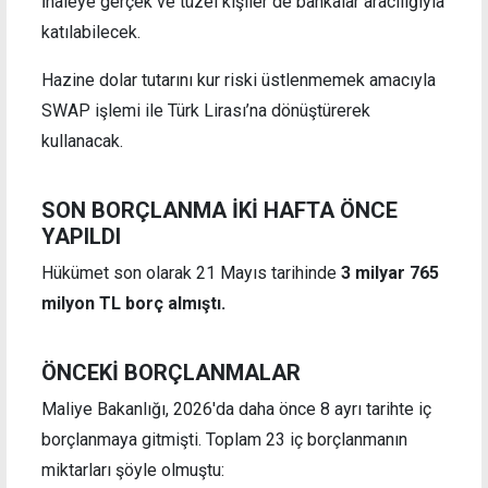
İhaleye gerçek ve tüzel kişiler de bankalar aracılığıyla
katılabilecek.
Hazine dolar tutarını kur riski üstlenmemek amacıyla
SWAP işlemi ile Türk Lirası’na dönüştürerek
kullanacak.
SON BORÇLANMA İKİ HAFTA ÖNCE
YAPILDI
Hükümet son olarak 21 Mayıs tarihinde
3 milyar 765
milyon TL borç almıştı.
ÖNCEKİ BORÇLANMALAR
Maliye Bakanlığı, 2026'da daha önce 8 ayrı tarihte iç
borçlanmaya gitmişti. Toplam 23 iç borçlanmanın
miktarları şöyle olmuştu: