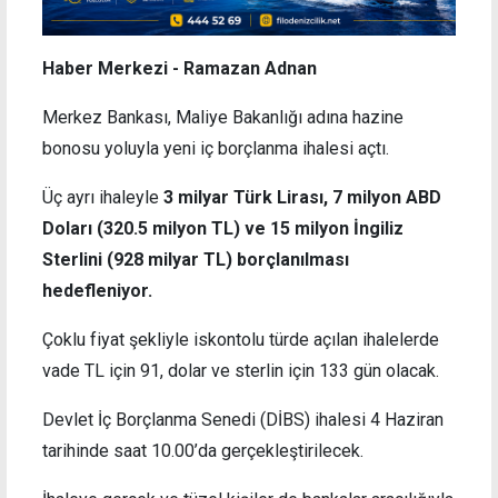
Haber Merkezi - Ramazan Adnan
Merkez Bankası, Maliye Bakanlığı adına hazine
bonosu yoluyla yeni iç borçlanma ihalesi açtı.
Üç ayrı ihaleyle
3 milyar Türk Lirası, 7 milyon ABD
Doları (320.5 milyon TL) ve 15 milyon İngiliz
Sterlini (928 milyar TL) borçlanılması
hedefleniyor.
Çoklu fiyat şekliyle iskontolu türde açılan ihalelerde
vade TL için 91, dolar ve sterlin için 133 gün olacak.
Devlet İç Borçlanma Senedi (DİBS) ihalesi 4 Haziran
tarihinde saat 10.00’da gerçekleştirilecek.