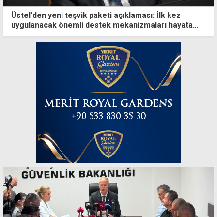
Üstel'den yeni teşvik paketi açıklaması: İlk kez
uygulanacak önemli destek mekanizmaları hayata
geçti