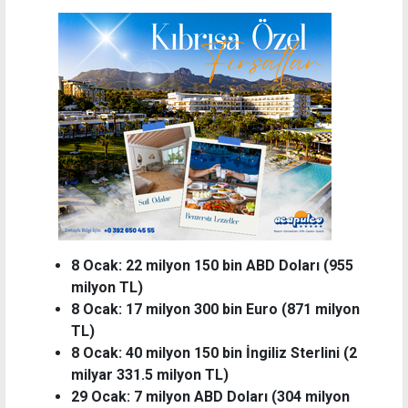
8 Ocak: 22 milyon 150 bin ABD Doları (955
milyon TL)
8 Ocak: 17 milyon 300 bin Euro (871 milyon
TL)
8 Ocak: 40 milyon 150 bin İngiliz Sterlini (2
milyar 331.5 milyon TL)
29 Ocak: 7 milyon ABD Doları (304 milyon