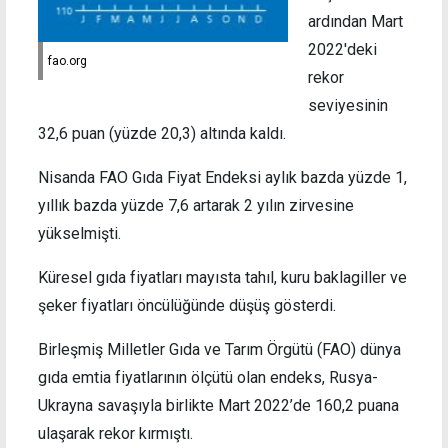
ardından Mart
2022'deki
fao.org
rekor
seviyesinin
32,6 puan (yüzde 20,3) altında kaldı.
Nisanda FAO Gıda Fiyat Endeksi aylık bazda yüzde 1,
yıllık bazda yüzde 7,6 artarak 2 yılın zirvesine
yükselmişti.
Küresel gıda fiyatları mayısta tahıl, kuru baklagiller ve
şeker fiyatları öncülüğünde düşüş gösterdi.
Birleşmiş Milletler Gıda ve Tarım Örgütü (FAO) dünya
gıda emtia fiyatlarının ölçütü olan endeks, Rusya-
Ukrayna savaşıyla birlikte Mart 2022’de 160,2 puana
ulaşarak rekor kırmıştı.