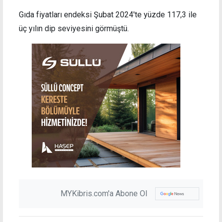
Gıda fiyatları endeksi Şubat 2024'te yüzde 117,3 ile
üç yılın dip seviyesini görmüştü.
MYKibris.com'a Abone Ol