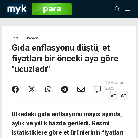
Para
Ekonomi
Gıda enflasyonu düştü, et
fiyatları bir önceki aya göre
"ucuzladı"
10 Haziran
2025
A
A
Ülkedeki gıda enflasyonu mayıs ayında,
aylık ve yıllık bazda geriledi. Resmi
istatistiklere göre et ürünlerinin fiyatları