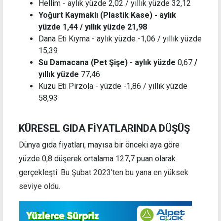
Hellim - aylık yüzde 2,02 / yıllık yüzde 32,12
Yoğurt Kaymaklı (Plastik Kase) - aylık
yüzde 1,44 / yıllık yüzde 21,98
Dana Eti Kıyma - aylık yüzde -1,06 / yıllık yüzde
15,39
Su Damacana (Pet Şişe) - aylık yüzde
0,67
/
yıllık yüzde
77,46
Kuzu Eti Pirzola - yüzde -1,86 / yıllık yüzde
58,93
KÜRESEL GIDA FİYATLARINDA DÜŞÜŞ
Dünya gıda fiyatları, mayısa bir önceki aya göre
yüzde 0,8 düşerek ortalama 127,7 puan olarak
gerçekleşti. B
u Şubat 2023'ten bu yana en yüksek
seviye oldu.