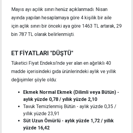
Mayıs ayı açılık sınırı henüz açıklanmadı. Nisan
ayında yapılan hesaplamaya göre 4 kişilik bir aile
için açlık sınırı bir önceki aya göre 1463 TL artarak, 29
bin 787 TL olarak belirlenmişti.
ET FİYATLARI "DÜŞTÜ"
Tüketici Fiyat Endeksi’nde yer alan en ağırlıklı 40
madde içerisindeki gıda ürünlerindeki aylık ve yıllık
değişimler şöyle oldu:
Ekmek Normal Ekmek (Dilimli veya Bütün) -
aylık yüzde 0,78 / yıllık yüzde
2,10
Tavuk Temizlenmiş Bütün - aylık yüzde 0,35 /
yıllık yüzde 23,91
Süt Uzun Ömürlü - aylık yüzde 1,72 / yıllık
yüzde 16,42