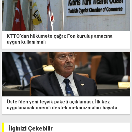
KTTO'dan hükümete çağrı: Fon kuruluş amacına
uygun kullanılmalı
 teşvik paketi açıklaması: İlk kez
Vergiler ve bel
nemli destek mekanizmaları hayata
İlginizi Çekebilir