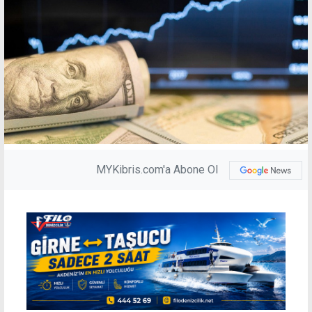
MYKibris.com'a Abone Ol