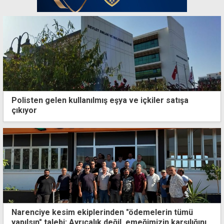
Polisten gelen kullanılmış eşya ve içkiler satışa
çıkıyor
Narenciye kesim ekiplerinden "ödemelerin tümü
yapılsın" talebi: Ayrıcalık değil, emeğimizin karşılığını