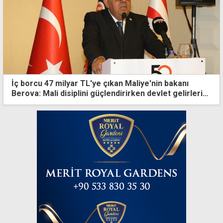
İç borcu 47 milyar TL'ye çıkan Maliye'nin bakanı
Berova: Mali disiplini güçlendirirken devlet gelirlerini
kalıcı olarak artırdık