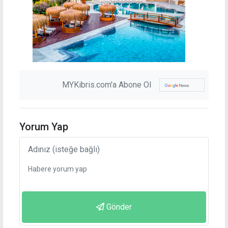
MYKibris.com'a Abone Ol
Yorum Yap
Gönder