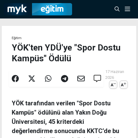
Eğitim
YÖK'ten YDÜ'ye "Spor Dostu
Kampüs" Ödülü
17 Haziran
2026
A
A
YÖK tarafından verilen "Spor Dostu
Kampüs" ödülünü alan Yakın Doğu
Üniversitesi, 45 kriterdeki
değerlendirme sonucunda KKTC’de bu