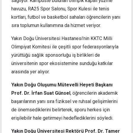
sağlıyor. Kampüste bulunan olimpik kapalı yüzme
havuzu, RA25 Spor Salonu, Spor Kulesi ile tenis
kortları, futbol ve basketbol sahaları öğrencilerin yanı
sıra toplumun kullanımına da hizmet veriyor.
Yakın Doğu Üniversitesi Hastanesi’nin KKTC Milli
Olimpiyat Komitesi ile çeşitli spor federasyonlarıyla
yürüttüğü sağlık sponsorluğu iş birlikleri de
üniversitenin spor ekosistemine sunduğu katkılar
arasında yer alıyor.
Yakın Doğu Oluşumu Mütevelli Heyeti Başkanı
Prof. Dr. İrfan Suat Günsel
, öğrencilerin akademik
başarılarının yanı sıra fiziksel ve ruhsal gelişimlerini
de önemsediklerini belirterek, sporu herkes için
erişilebilir hale getirmeyi hedeflediklerini söyledi.
Yakın Doğu Üniversitesi Rektörü Prof. Dr. Tamer