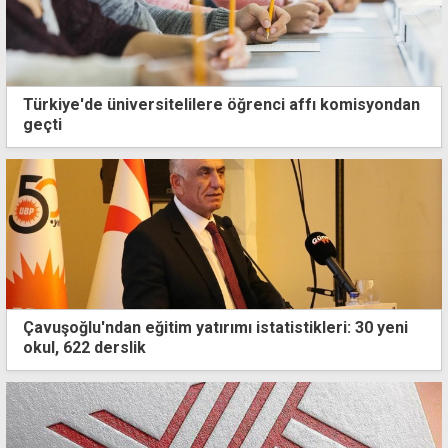
Türkiye'de üniversitelilere öğrenci affı komisyondan
geçti
Çavuşoğlu'ndan eğitim yatırımı istatistikleri: 30 yeni
okul, 622 derslik