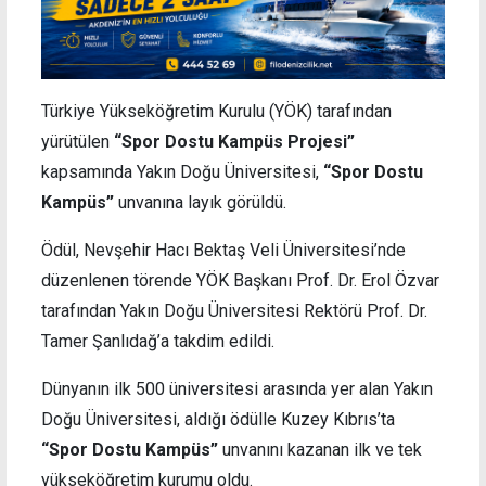
Türkiye Yükseköğretim Kurulu (YÖK) tarafından
yürütülen
“Spor Dostu Kampüs Projesi”
kapsamında Yakın Doğu Üniversitesi,
“Spor Dostu
Kampüs”
unvanına layık görüldü.
Ödül, Nevşehir Hacı Bektaş Veli Üniversitesi’nde
düzenlenen törende YÖK Başkanı Prof. Dr. Erol Özvar
tarafından Yakın Doğu Üniversitesi Rektörü Prof. Dr.
Tamer Şanlıdağ’a takdim edildi.
Dünyanın ilk 500 üniversitesi arasında yer alan Yakın
Doğu Üniversitesi, aldığı ödülle Kuzey Kıbrıs’ta
“Spor Dostu Kampüs”
unvanını kazanan ilk ve tek
yükseköğretim kurumu oldu.