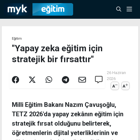
Eğitim
"Yapay zeka eğitim için
stratejik bir fırsattır"
26 Haziran
2026
A
A
Milli Eğitim Bakanı Nazım Çavuşoğlu,
TETZ 2026'da yapay zekânın eğitim için
stratejik fırsat olduğunu belirterek,
öğretmenlerin dijital yeterliklerinin ve