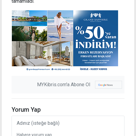
tamamladı.
MYKibris.com'a Abone Ol
Yorum Yap