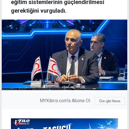
eğitim sistemlerinin güçlendirilmesi
gerektiğini vurguladı.
MYKibris.com'a Abone Ol