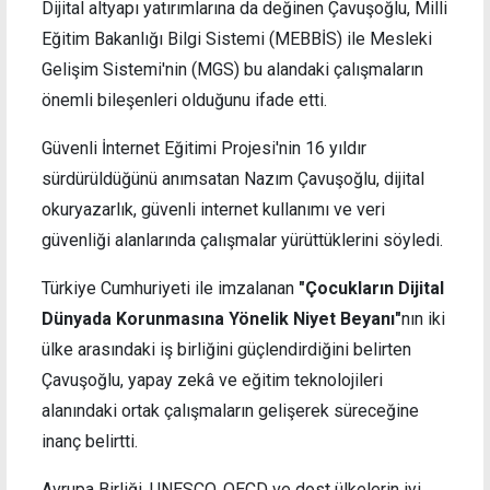
Dijital altyapı yatırımlarına da değinen Çavuşoğlu, Milli
Eğitim Bakanlığı Bilgi Sistemi (MEBBİS) ile Mesleki
Gelişim Sistemi'nin (MGS) bu alandaki çalışmaların
önemli bileşenleri olduğunu ifade etti.
Güvenli İnternet Eğitimi Projesi'nin 16 yıldır
sürdürüldüğünü anımsatan Nazım Çavuşoğlu, dijital
okuryazarlık, güvenli internet kullanımı ve veri
güvenliği alanlarında çalışmalar yürüttüklerini söyledi.
Türkiye Cumhuriyeti ile imzalanan
"Çocukların Dijital
Dünyada Korunmasına Yönelik Niyet Beyanı"
nın iki
ülke arasındaki iş birliğini güçlendirdiğini belirten
Çavuşoğlu, yapay zekâ ve eğitim teknolojileri
alanındaki ortak çalışmaların gelişerek süreceğine
inanç belirtti.
Avrupa Birliği, UNESCO, OECD ve dost ülkelerin iyi