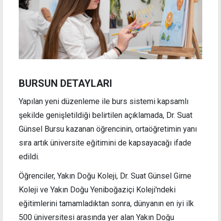
BURSUN DETAYLARI
Yapılan yeni düzenleme ile burs sistemi kapsamlı
şekilde genişletildiği belirtilen açıklamada, Dr. Suat
Günsel Bursu kazanan öğrencinin, ortaöğretimin yanı
sıra artık üniversite eğitimini de kapsayacağı ifade
edildi.
Öğrenciler, Yakın Doğu Koleji, Dr. Suat Günsel Girne
Koleji ve Yakın Doğu Yeniboğaziçi Koleji'ndeki
eğitimlerini tamamladıktan sonra, dünyanın en iyi ilk
500 üniversitesi arasında yer alan Yakın Doğu