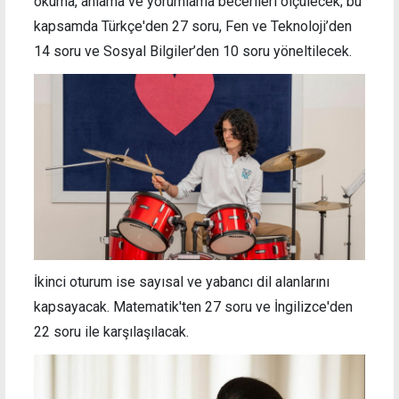
okuma, anlama ve yorumlama becerileri ölçülecek; bu
kapsamda Türkçe'den 27 soru, Fen ve Teknoloji’den
14 soru ve Sosyal Bilgiler’den 10 soru yöneltilecek.
İkinci oturum ise sayısal ve yabancı dil alanlarını
kapsayacak. Matematik'ten 27 soru ve İngilizce'den
22 soru ile karşılaşılacak.