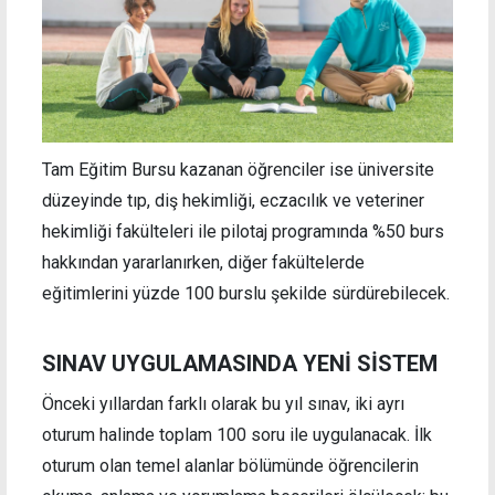
Tam Eğitim Bursu kazanan öğrenciler ise üniversite
düzeyinde tıp, diş hekimliği, eczacılık ve veteriner
hekimliği fakülteleri ile pilotaj programında %50 burs
hakkından yararlanırken, diğer fakültelerde
eğitimlerini yüzde 100 burslu şekilde sürdürebilecek.
SINAV UYGULAMASINDA YENİ SİSTEM
Önceki yıllardan farklı olarak bu yıl sınav, iki ayrı
oturum halinde toplam 100 soru ile uygulanacak. İlk
oturum olan temel alanlar bölümünde öğrencilerin