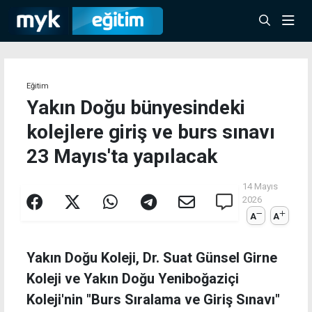
Eğitim
Yakın Doğu bünyesindeki
kolejlere giriş ve burs sınavı
23 Mayıs'ta yapılacak
14 Mayıs
2026
A
A
Yakın Doğu Koleji, Dr. Suat Günsel Girne
Koleji ve Yakın Doğu Yeniboğaziçi
Koleji'nin "Burs Sıralama ve Giriş Sınavı"