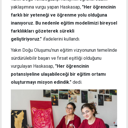
yaklaşımına vurgu yapan Haskasap,
"Her öğrencinin
farklı bir yeteneği ve öğrenme yolu olduğuna
inanıyoruz. Bu nedenle eğitim modelimizi bireysel
farklılıkları gözeterek sürekli
geliştiriyoruz."
ifadelerini kullandı.
Yakın Doğu Oluşumu'nun eğitim vizyonunun temelinde
sürdürülebilir başarı ve fırsat eşitliği olduğunu
vurgulayan Haskasap,
"Her öğrencinin
potansiyeline ulaşabileceği bir eğitim ortamı
oluşturmayı misyon edindik."
dedi.