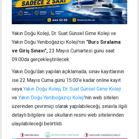
Yakın Doğu Koleji, Dr. Suat Günsel Girne Koleji ve
Yakın Doğu Yeniboğaziçi Koleji'nin
"Burs Sıralama
ve Giriş Sınavı",
23 Mayıs Cumartesi günü saat
09.00da gerçekleştirilecek.
Yakın Doğu'dan yapılan açıklamada, sınav kayıtlarının
ise 22 Mayıs Cuma günü 15.00'e kadar online kayıt
veya
Yakın Doğu Koleji
,
Dr. Suat Günsel Girne Koleji
ve
Yakın Doğu Yeniboğaziçi Koleji
'nin web siteleri
üzerinden çevrimiçi olarak yapılabileceği, sınavla ilgili
detaylı bilgilere ise okulların resmi web sitelerinden
ulaşılabileceği belirtildi.