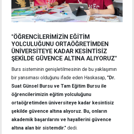
"ÖĞRENCİLERİMİZİN EĞİTİM
YOLCULUĞUNU ORTAÖĞRETİMDEN
ÜNİVERSİTEYE KADAR KESİNTİSİZ
ŞEKİLDE GÜVENCE ALTINA ALIYORUZ"
Burs sisteminin genişletilmesinin de bu yaklaşımın
bir yansıması olduğunu ifade eden Haskasap,
"Dr.
Suat Günsel Bursu ve Tam Eğitim Bursu ile
öğrencilerimizin eğitim yolculuğunu
ortaöğretimden üniversiteye kadar kesintisiz
şekilde güvence altına alıyoruz. Bu, onların
akademik başarılarını ve hayallerini güvence
altına alan bir sistemdir."
dedi.