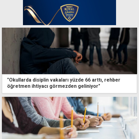
"Okullarda disiplin vakaları yüzde 66 arttı, rehber
öğretmen ihtiyacı görmezden geliniyor"