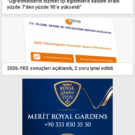
"Öğretmenlerin hizmet içi eğitimlere katılım oranı
yüzde 7'den yüzde 95'e yükseldi"
2026-YKS sonuçları açıklandı, 2 soru iptal edildi