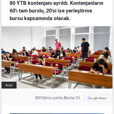
80 YTB kontenjanı ayrıldı. Kontenjanların
60'ı tam burslu, 20'si ise yerleştirme
bursu kapsamında olacak.
Arşiv
MYKibris.com'a Abone Ol