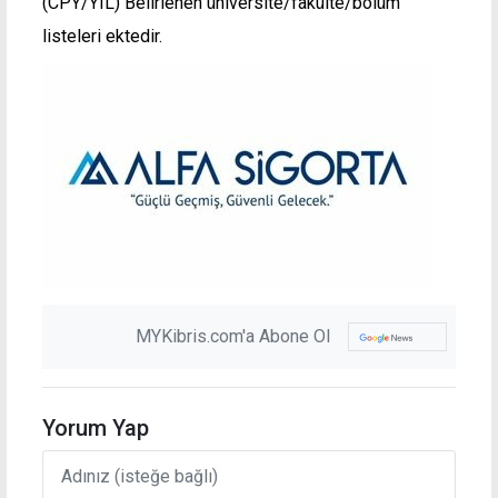
(CPY/YIL) Belirlenen üniversite/fakülte/bölüm
listeleri ektedir.
MYKibris.com'a Abone Ol
Yorum Yap