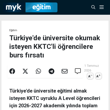
Eğitim
Türkiye'de üniversite okumak
isteyen KKTC'li öğrencilere
burs fırsatı
1 Temmuz
2026
A
A
Türkiye'de üniversite eğitimi almak
isteyen KKTC uyruklu A Level öğrencileri
için 2026-2027 akademik yılında toplam