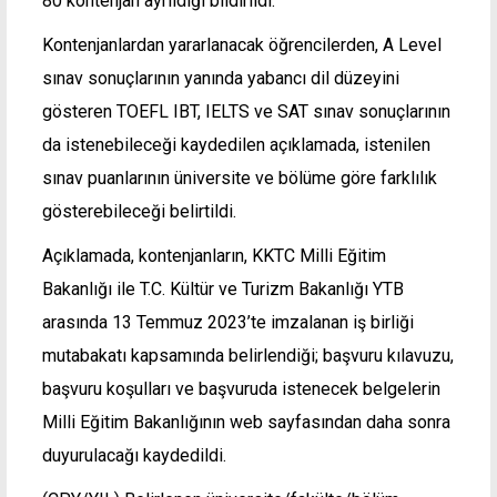
80 kontenjan ayrıldığı bildirildi.
Kontenjanlardan yararlanacak öğrencilerden, A Level
sınav sonuçlarının yanında yabancı dil düzeyini
gösteren TOEFL IBT, IELTS ve SAT sınav sonuçlarının
da istenebileceği kaydedilen açıklamada, istenilen
sınav puanlarının üniversite ve bölüme göre farklılık
gösterebileceği belirtildi.
Açıklamada, kontenjanların, KKTC Milli Eğitim
Bakanlığı ile T.C. Kültür ve Turizm Bakanlığı YTB
arasında 13 Temmuz 2023’te imzalanan iş birliği
mutabakatı kapsamında belirlendiği; başvuru kılavuzu,
başvuru koşulları ve başvuruda istenecek belgelerin
Milli Eğitim Bakanlığının web sayfasından daha sonra
duyurulacağı kaydedildi.