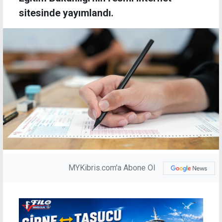
sitesinde yayımlandı.
MYKibris.com'a Abone Ol