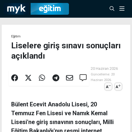
Eğitim
Liselere giriş sınavı sonuçları
açıklandı
20 Haziran 2026
Güncelleme:
20
Haziran 2026
A
A
Bülent Ecevit Anadolu Lisesi, 20
Temmuz Fen Lisesi ve Namık Kemal
Lisesi'ne giriş sınavının sonuçları, Milli
Eğitim Bakanlığı'nın resmi internet