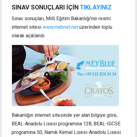
SINAV SONUÇLARI İÇİN
TIKLAYINIZ
Sınav sonuçları, Milli Eğitim Bakanlığı'nın resmi
internet sitesi
www.mebnet.net
üzerinden toplu
olarak açıklandı.
Bakanlığın internet sitesinde yer alan bilgiye göre,
BEAL-Anadolu Lisesi programına 128, BEAL-IGCSE
programına 50, Namık Kemal Lisesi-Anadolu Lisesi