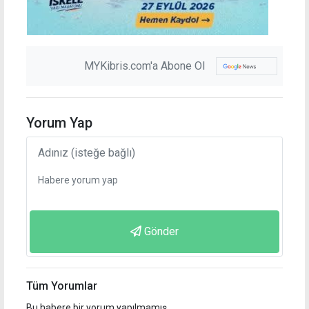
MYKibris.com'a Abone Ol
Yorum Yap
Gönder
Tüm Yorumlar
Bu habere bir yorum yapılmamış.