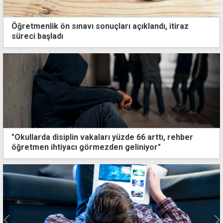
Öğretmenlik ön sınavı sonuçları açıklandı, itiraz
süreci başladı
"Okullarda disiplin vakaları yüzde 66 arttı, rehber
öğretmen ihtiyacı görmezden geliniyor"