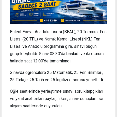
Bülent Ecevit Anadolu Lisesi (BEAL), 20 Temmuz Fen
Lisesi (20 TFL) ve
Namık Kemal Lisesi (NKL) Fen
Lisesi ve Anadolu programına
giriş sınavı bugün
gerçekleştirildi. Sınav 08.30'da başladı ve iki oturum
halinde saat 12.00'de tamamlandı.
Sınavda öğrencilere 25 Matematik, 25 Fen Bilimleri,
25 Türkçe, 25 Tarih ve 25 İngilizce sorusu yöneltildi.
Öğle saatlerinde yerleştirme sınavı soru kitapçıkları
ve yanıt anahtarları paylaşılırken, sınav sonuçları ise
akşam saatlerinde duyuruldu.