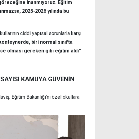
göreceğine inanmıyoruz. Eğitim
lanmazsa, 2025-2026 yılında bu
ullarının ciddi yapısal sorunlarla karşı
 konteynerde, biri normal sınıfta
 ise olması gereken gibi eğitim aldı”
 SAYISI KAMUYA GÜVENİN
aviş, Eğitim Bakanlığı’nı özel okullara