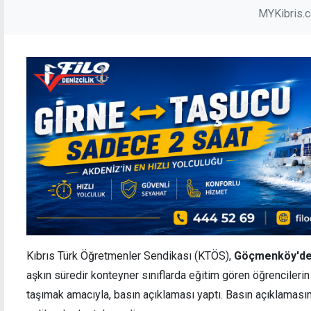
MYKibris.
Kıbrıs Türk Öğretmenler Sendikası (KTÖS),
Göçmenköy'deki
aşkın süredir konteyner sınıflarda eğitim gören öğrencileri
taşımak amacıyla, basın açıklaması yaptı. Basın açıklamasına