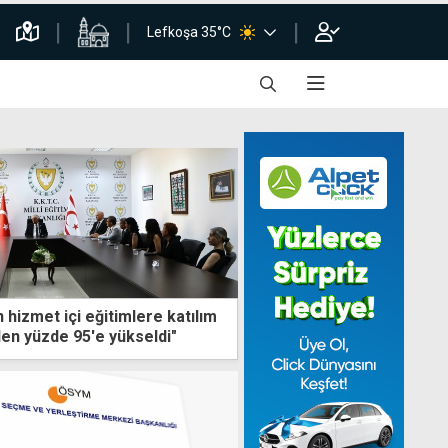
Lefkoşa 35°C
hizmet içi eğitimlere katılım
den yüzde 95'e yükseldi"