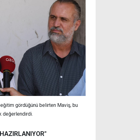
 eğitim gördüğünü belirten Maviş, bu
k değerlendirdi.
 HAZIRLANIYOR"