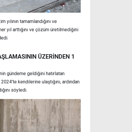
im yılının tamamlandığını ve
 her yıl arttığını ve çözüm üretilmediğini
edi.
AŞLAMASININ ÜZERİNDEN 1
inin gündeme geldiğini hatırlatan
 2024’te kendilerine ulaştığını, ardından
ığını söyledi.