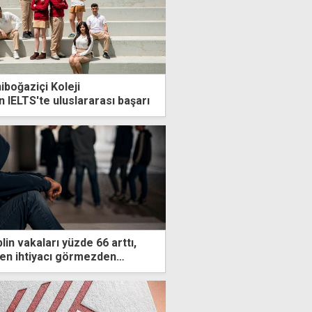
iboğaziçi Koleji
 IELTS'te uluslararası başarı
lin vakaları yüzde 66 arttı,
en ihtiyacı görmezden