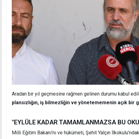
Aradan bir yıl geçmesine rağmen gelinen durumu kabul edi
plansızlığın, iş bilmezliğin ve yönetememenin açık bir 
"EYLÜLE KADAR TAMAMLANMAZSA BU OKU
Milli Eğitim Bakanı’nı ve hükümeti, Şehit Yalçın İlkokulu’