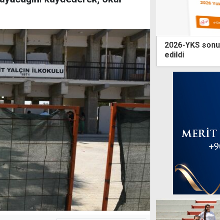
2026-YKS sonuçl
edildi