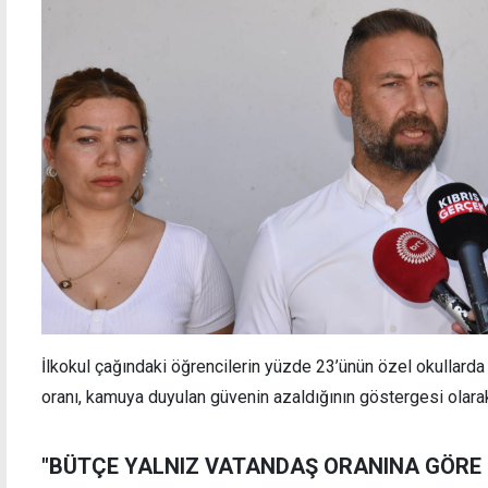
İlkokul çağındaki öğrencilerin yüzde 23’ünün özel okullarda
oranı, kamuya duyulan güvenin azaldığının göstergesi olara
"BÜTÇE YALNIZ VATANDAŞ ORANINA GÖRE