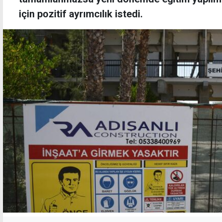
için pozitif ayrımcılık istedi.