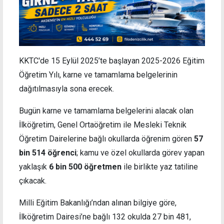
KKTC'de 15 Eylül 2025’te başlayan 2025-2026 Eğitim
Öğretim Yılı, karne ve tamamlama belgelerinin
dağıtılmasıyla sona erecek.
Bugün karne ve tamamlama belgelerini alacak olan
İlköğretim, Genel Ortaöğretim ile Mesleki Teknik
Öğretim Dairelerine bağlı okullarda öğrenim gören
57
bin 514 öğrenci
; kamu ve özel okullarda görev yapan
yaklaşık
6 bin 500 öğretmen
ile birlikte yaz tatiline
çıkacak.
Milli Eğitim Bakanlığı’ndan alınan bilgiye göre,
İlköğretim Dairesi’ne bağlı 132 okulda 27 bin 481,