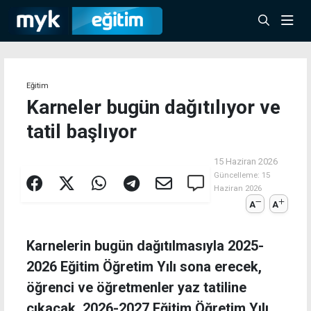
Eğitim
Karneler bugün dağıtılıyor ve
tatil başlıyor
15 Haziran 2026
Güncelleme:
15
Haziran 2026
A
A
Karnelerin bugün dağıtılmasıyla 2025-
2026 Eğitim Öğretim Yılı sona erecek,
öğrenci ve öğretmenler yaz tatiline
çıkacak. 2026-2027 Eğitim Öğretim Yılı