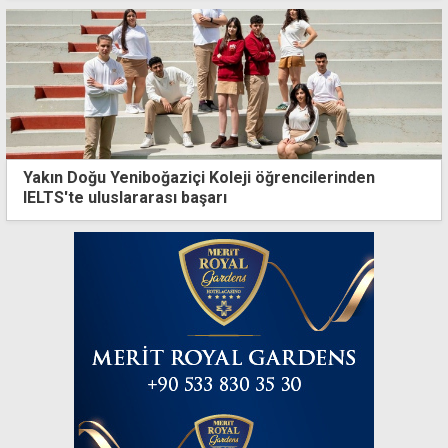
Yakın Doğu Yeniboğaziçi Koleji öğrencilerinden
IELTS'te uluslararası başarı