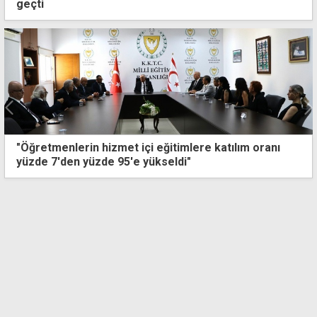
geçti
"Öğretmenlerin hizmet içi eğitimlere katılım oranı
yüzde 7'den yüzde 95'e yükseldi"