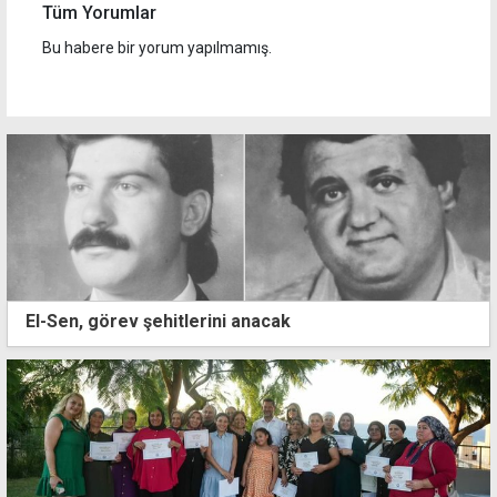
Tüm Yorumlar
Bu habere bir yorum yapılmamış.
El-Sen, görev şehitlerini anacak