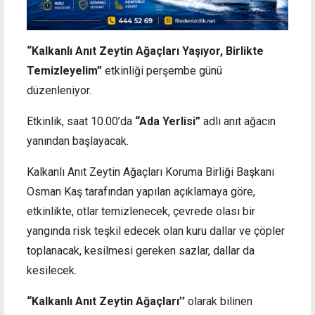
“Kalkanlı Anıt Zeytin Ağaçları Yaşıyor, Birlikte
Temizleyelim”
etkinliği perşembe günü
düzenleniyor.
Etkinlik, saat 10.00’da
“Ada Yerlisi”
adlı anıt ağacın
yanından başlayacak.
Kalkanlı Anıt Zeytin Ağaçları Koruma Birliği Başkanı
Osman Kaş tarafından yapılan açıklamaya göre,
etkinlikte, otlar temizlenecek, çevrede olası bir
yangında risk teşkil edecek olan kuru dallar ve çöpler
toplanacak, kesilmesi gereken sazlar, dallar da
kesilecek.
“Kalkanlı Anıt Zeytin Ağaçları’’
olarak bilinen