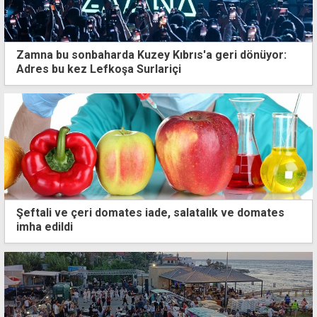
Zamna bu sonbaharda Kuzey Kıbrıs'a geri dönüyor:
Adres bu kez Lefkoşa Surlariçi
Şeftali ve çeri domates iade, salatalık ve domates
imha edildi