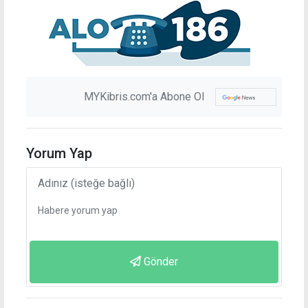
MYKibris.com'a Abone Ol
Yorum Yap
Gönder