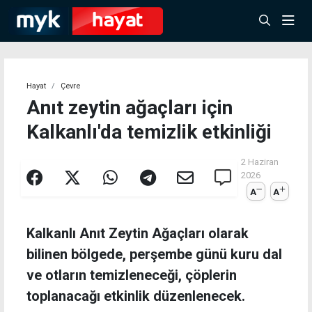
Hayat
Çevre
Anıt zeytin ağaçları için
Kalkanlı'da temizlik etkinliği
2 Haziran
2026
A
A
Kalkanlı Anıt Zeytin Ağaçları olarak
bilinen bölgede, perşembe günü kuru dal
ve otların temizleneceği, çöplerin
toplanacağı etkinlik düzenlenecek.