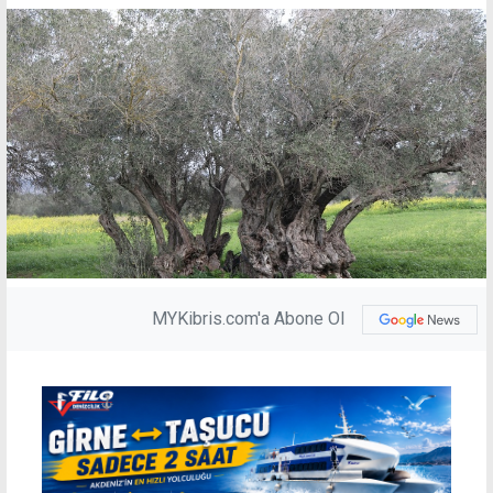
MYKibris.com'a Abone Ol