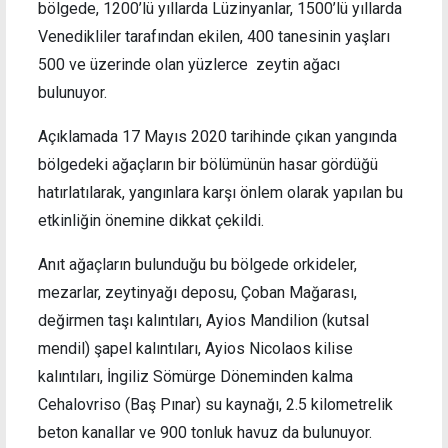
bölgede, 1200’lü yıllarda Lüzinyanlar, 1500’lü yıllarda
Venedikliler tarafından ekilen, 400 tanesinin yaşları
500 ve üzerinde olan yüzlerce zeytin ağacı
bulunuyor.
Açıklamada 17 Mayıs 2020 tarihinde çıkan yangında
bölgedeki ağaçların bir bölümünün hasar gördüğü
hatırlatılarak, yangınlara karşı önlem olarak yapılan bu
etkinliğin önemine dikkat çekildi.
Anıt ağaçların bulunduğu bu bölgede orkideler,
mezarlar, zeytinyağı deposu, Çoban Mağarası,
değirmen taşı kalıntıları, Ayios Mandilion (kutsal
mendil) şapel kalıntıları, Ayios Nicolaos kilise
kalıntıları, İngiliz Sömürge Döneminden kalma
Cehalovriso (Baş Pınar) su kaynağı, 2.5 kilometrelik
beton kanallar ve 900 tonluk havuz da bulunuyor.