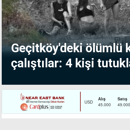
Geçitköy'deki ölümlü
çalıştılar: 4 kişi tutuk