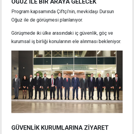
OĞUZ İLE BİR ARAYA GELECEK
Program kapsamında Çiftçi’nin, mevkidaşı Dursun
Oğuz ile de görüşmesi planlanıyor.
Görüşmede iki ülke arasındaki iç güvenlik, göç ve
kurumsal iş birliği konularının ele alınması bekleniyor.
GÜVENLİK KURUMLARINA ZİYARET