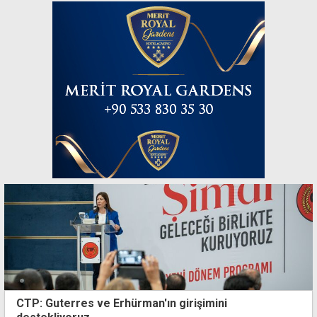
CTP: Guterres ve Erhürman'ın girişimini