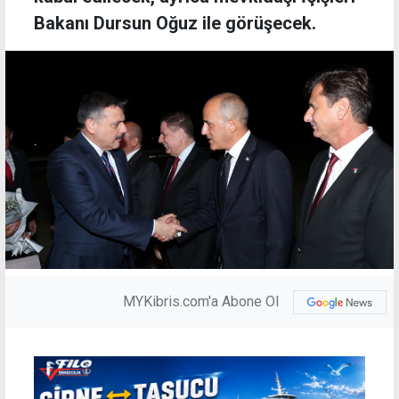
Bakanı Dursun Oğuz ile görüşecek.
MYKibris.com'a Abone Ol