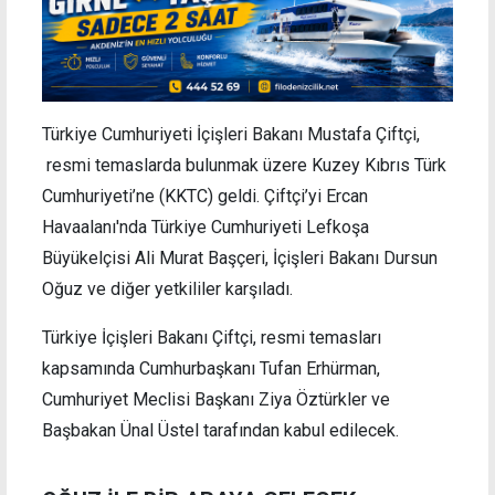
Türkiye Cumhuriyeti İçişleri Bakanı Mustafa Çiftçi,
resmi temaslarda bulunmak üzere Kuzey Kıbrıs Türk
Cumhuriyeti’ne (KKTC) geldi. Çiftçi’yi Ercan
Havaalanı'nda Türkiye Cumhuriyeti Lefkoşa
Büyükelçisi Ali Murat Başçeri, İçişleri Bakanı Dursun
Oğuz ve diğer yetkililer karşıladı.
Türkiye İçişleri Bakanı Çiftçi, resmi temasları
kapsamında Cumhurbaşkanı Tufan Erhürman,
Cumhuriyet Meclisi Başkanı Ziya Öztürkler ve
Başbakan Ünal Üstel tarafından kabul edilecek.