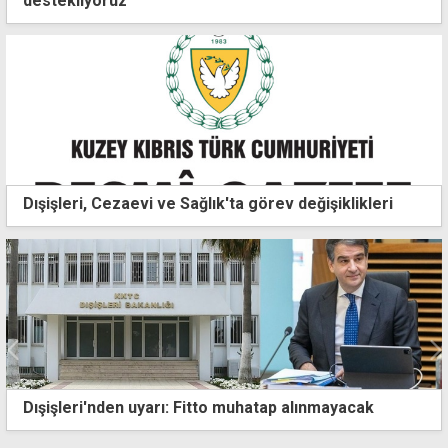
destekliyoruz
Dışişleri, Cezaevi ve Sağlık'ta görev değişiklikleri
Girne'deki eski gümrük binası şimdi sergi alanı:
Limanın tarihçesi ve fotoğrafları yer alıyor