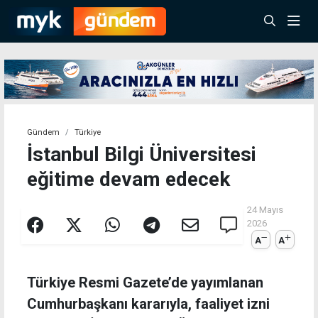
Gündem
Türkiye
İstanbul Bilgi Üniversitesi
eğitime devam edecek
24 Mayıs
2026
A
A
Türkiye Resmi Gazete’de yayımlanan
Cumhurbaşkanı kararıyla, faaliyet izni